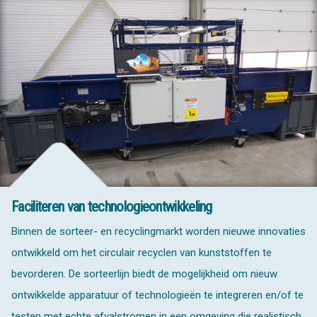
Faciliteren van technologieontwikkeling
Binnen de sorteer- en recyclingmarkt worden nieuwe innovaties
ontwikkeld om het circulair recyclen van kunststoffen te
bevorderen. De sorteerlijn biedt de mogelijkheid om nieuw
ontwikkelde apparatuur of technologieën te integreren en/of te
testen met echte afvalstromen in een omgeving die realistisch