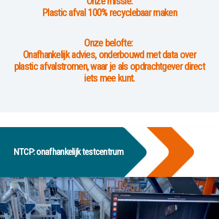
Onze missie:
Plastic afval 100% recyclebaar maken
Onze belofte:
Onafhankelijk advies, onderbouwd met data over
plastic afvalstromen, waar je als opdrachtgever direct
iets mee kunt.
NTCP: onafhankelijk testcentrum