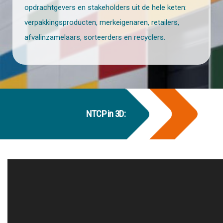
opdrachtgevers en stakeholders uit de hele keten:
verpakkingsproducten, merkeigenaren, retailers,
afvalinzamelaars, sorteerders en recyclers.
NTCP in 3D: