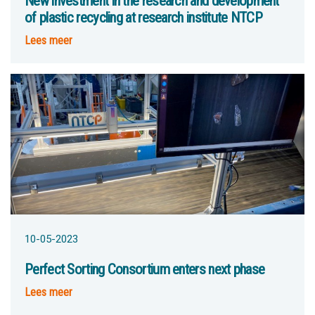
New investment in the research and development
of plastic recycling at research institute NTCP
Lees meer
10-05-2023
Perfect Sorting Consortium enters next phase
Lees meer