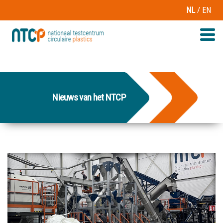
/
NL
EN
Nieuws van het NTCP