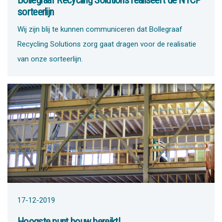
Bollegraaf Recycling Solutions realiseert de NTCP
sorteerlijn
Wij zijn blij te kunnen communiceren dat Bollegraaf
Recycling Solutions zorg gaat dragen voor de realisatie
van onze sorteerlijn.
17-12-2019
Hoogste punt bouw bereikt!