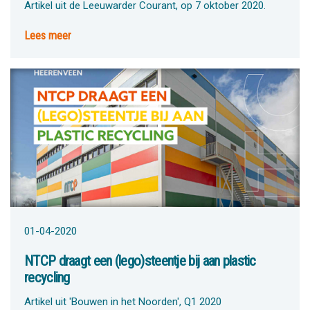
Artikel uit de Leeuwarder Courant, op 7 oktober 2020.
Lees meer
01-04-2020
NTCP draagt een (lego)steentje bij aan plastic
recycling
Artikel uit 'Bouwen in het Noorden', Q1 2020