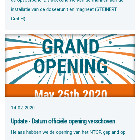
de opvoerband. Dit weekend werken de mannen aan de
installatie van de doseerunit en magneet (STEINERT
GmbH).
14-02-2020
Update - Datum officiële opening verschoven
Helaas hebben we de opening van het NTCP, gepland op