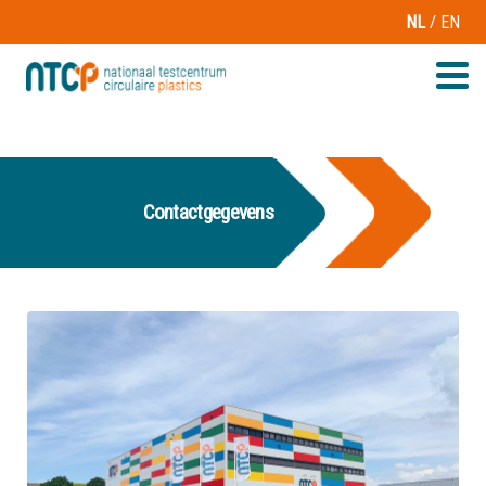
/
NL
EN
Contactgegevens