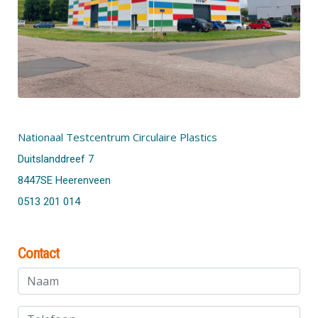
Nationaal Testcentrum Circulaire Plastics
Duitslanddreef 7
8447SE Heerenveen
0513 201 014
Contact